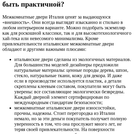
быть практичной?
Межкомнатные двери Италия ценят за выдающуюся
«внешность». Они всегда выглядят изысканно и стильно в
любом интерьерном варианте. Можно подобрать экземпляр
как для роскошной классики, так и для высокотехнологичного
хай-тека или невесомого минимализма. Кроме
привлекательности итальянские межкомнатные двери
обладают и другими важными плюсами:
итальянские двери сделаны из экологичных материалов.
Для большинства моделей дизайнеры предложили
натуральные материалы: ценные породы дерева, шпон,
стекло, натуральные ткани, кожу для декора. И даже
если в производстве используется пластик, а детали
скреплены клеевым составом, покупатели могут быть
уверены: все составляющие экологически безвредны.
Каждый дверной элемент сертифицирован по
международным стандартам безопасности;
межкомнатные итальянские двери износостойки,
прочны, надежны. Стоит перегородка из Италии
немало, но за эти деньги покупатель получает полную
уверенность в том, что она прослужит много лет, не
теряя своей привлекательности. На поверхности