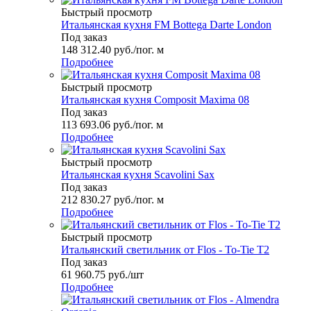
Быстрый просмотр
Итальянская кухня FM Bottega Darte London
Под заказ
148 312.40
руб.
/пог. м
Подробнее
Быстрый просмотр
Итальянская кухня Composit Maxima 08
Под заказ
113 693.06
руб.
/пог. м
Подробнее
Быстрый просмотр
Итальянская кухня Scavolini Sax
Под заказ
212 830.27
руб.
/пог. м
Подробнее
Быстрый просмотр
Итальянский светильник от Flos - To-Tie T2
Под заказ
61 960.75
руб.
/шт
Подробнее