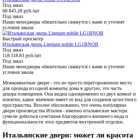
Под заказ
68 845.28
руб.
/шт
Под заказ
Наши менеджеры обязательно свяжутся с вами и уточнят
условия заказа
Быстрый просмотр
Итальянская дверь Lignium nobile LG1BNOB
Под заказ
118 118.83
руб.
/шт
Под заказ
Наши менеджеры обязательно свяжутся с вами и уточнят
условия заказа
Межкомнатные двери - это не просто перегороженное место
для прохода из одной комнаты дома в другую, это часть
декора помещения. Она видна одновременно из двух комнат и
понятно, какое значение имеет ее вид для создания целостного
пространства. Вполне обоснованно, что очень популярны
двери производства Италия - именно итальянские мастера
сумели добиться сочетания благородного внешнего вида и
функциональности этих предметов внутренней отделки.
Итальянские двери: может ли красота