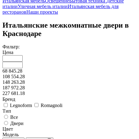
Итальянская мебель
Освещение
Бытовая техника
Детские
италии
Уличная мебель италии
Итальянская мебель для
ресторанов
Наши проекты
Итальянские межкомнатные двери в
Краснодаре
Фильтр:
Цена
68 845.28
108 554.28
148 263.28
187 972.28
227 681.18
Бренд
Legnoform
Romagnoli
Тип
Все
Двери
Цвет
Модель