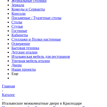
Журнальные столики
Зеркала
Комоды и Серванты
Консоли
Письменые / Туалетные столы
Столы
Стулья
Гостиные
Кабинеты
Стеллажи и Полки настенные
Освещение
Бытовая техника
Детские италии
Итальянская мебель для ресторанов
Уличная мебель италии
Двери
Наши проекты
Еще
Главная
-
Каталог
-
Итальянские межкомнатные двери в Краснодаре