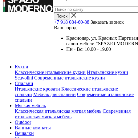
+7 918 084-60-88
Заказать звонок
Ваш город:
Краснодар, ул. Красных Партизан
салон мебели "SPAZIO MODER
Пн - Вс: 10.00 - 19.00
Кухни
Классические итальянские кухни
Итальянские кухни
Scavolini
Современные итальянские кухни
Спальни
Итальянские кровати
Классические итальянские
спальни
Мебель для спальни
Современные итальянские
спальни
Мягкая мебель
Классическая итальянская мягкая мебель
Современная
итальянская мягкая мебель
Outdoor
Ванные комнаты
Вешалки