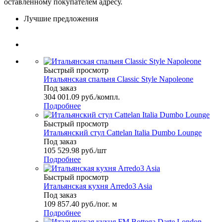
оставленному покупателем адресу.
Лучшие предложения
Быстрый просмотр
Итальянская спальня Classic Style Napoleone
Под заказ
304 001.09
руб.
/компл.
Подробнее
Быстрый просмотр
Итальянский стул Cattelan Italia Dumbo Lounge
Под заказ
105 529.98
руб.
/шт
Подробнее
Быстрый просмотр
Итальянская кухня Arredo3 Asia
Под заказ
109 857.40
руб.
/пог. м
Подробнее