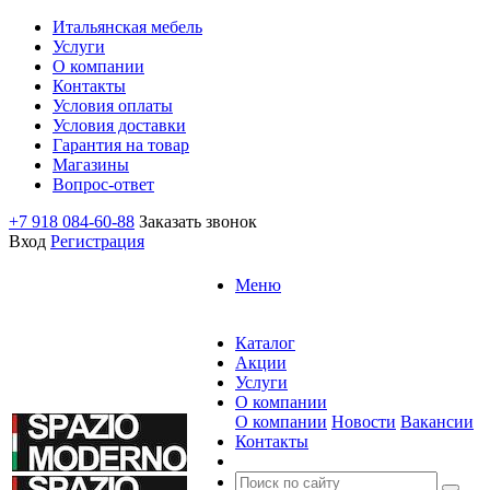
Итальянская мебель
Услуги
О компании
Контакты
Условия оплаты
Условия доставки
Гарантия на товар
Магазины
Вопрос-ответ
+7 918 084-60-88
Заказать звонок
Вход
Регистрация
Меню
Каталог
Акции
Услуги
О компании
О компании
Новости
Вакансии
Контакты