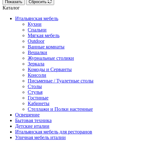
Показать
Сбросить
Каталог
Итальянская мебель
Кухни
Спальни
Мягкая мебель
Outdoor
Ванные комнаты
Вешалки
Журнальные столики
Зеркала
Комоды и Серванты
Консоли
Письменые / Туалетные столы
Столы
Стулья
Гостиные
Кабинеты
Стеллажи и Полки настенные
Освещение
Бытовая техника
Детские италии
Итальянская мебель для ресторанов
Уличная мебель италии