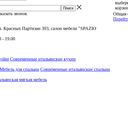
выбер
корзин
аказать звонок
Общая 
Перейт
л. Красных Партизан 393, салон мебели "SPAZIO
0 - 19.00
olini
Современные итальянские кухни
Мебель для спальни
Современные итальянские спальни
льянская мягкая мебель