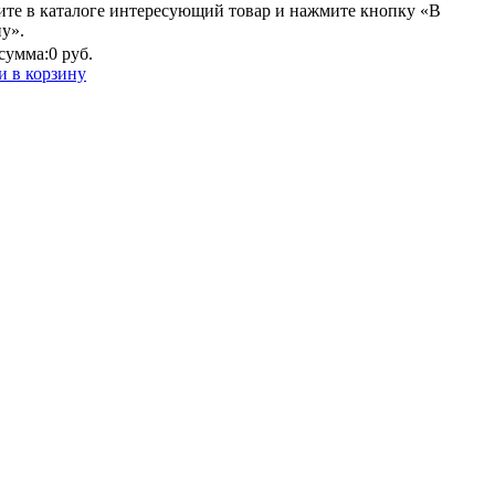
ите в каталоге интересующий товар и нажмите кнопку «В
у».
сумма:
0 руб.
и в корзину