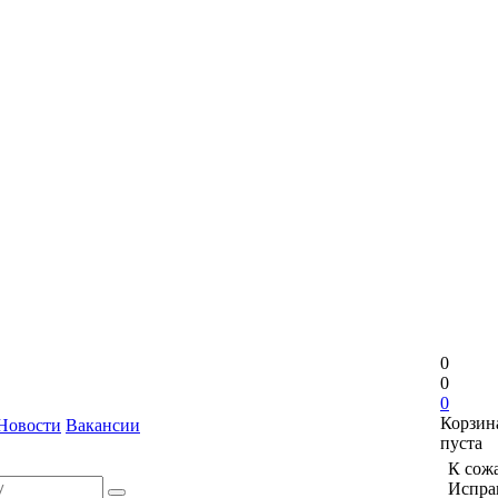
0
0
0
Корзин
Новости
Вакансии
пуста
К сожа
Исправ