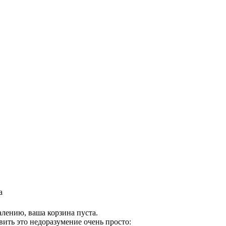
а
лению, ваша корзина пуста.
ить это недоразумение очень просто: