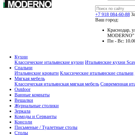
+7 918 084-60-88
З
Ваш город:
Краснодар, у
MODERNO"
Пн - Вс: 10.0
Кухни
Классические итальянские кухни
Итальянские кухни Scav
Спальни
Итальянские кровати
Классические итальянские спальни
Мягкая мебель
Классическая итальянская мягкая мебель
Современная ита
Outdoor
Ванные комнаты
Вешалки
Журнальные столики
Зеркала
Комоды и Серванты
Консоли
Письменые / Туалетные столы
Столы