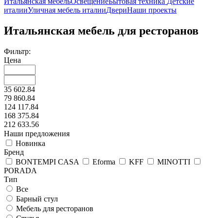
Итальянская мебель
Освещение
Бытовая техника
Детские
италии
Уличная мебель италии
Двери
Наши проекты
Итальянская мебель для ресторанов
Фильтр:
Цена
35 602.84
79 860.84
124 117.84
168 375.84
212 633.56
Наши предложения
Новинка
Бренд
BONTEMPI CASA
Eforma
KFF
MINOTTI
PORADA
Тип
Все
Барный стул
Мебель для ресторанов