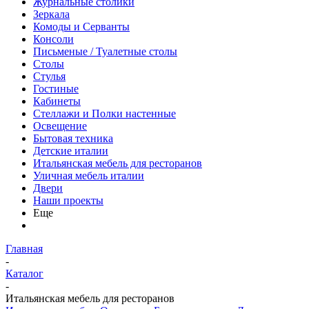
Журнальные столики
Зеркала
Комоды и Серванты
Консоли
Письменые / Туалетные столы
Столы
Стулья
Гостиные
Кабинеты
Стеллажи и Полки настенные
Освещение
Бытовая техника
Детские италии
Итальянская мебель для ресторанов
Уличная мебель италии
Двери
Наши проекты
Еще
Главная
-
Каталог
-
Итальянская мебель для ресторанов