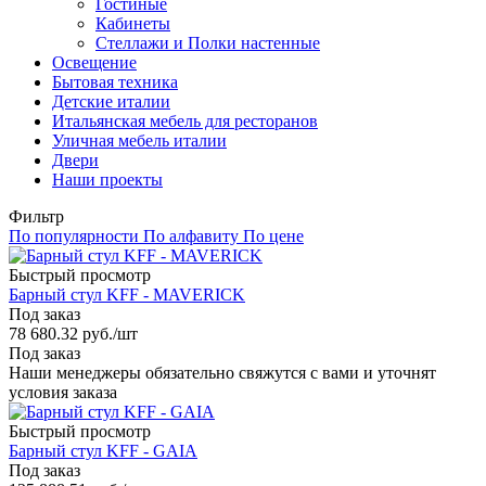
Гостиные
Кабинеты
Стеллажи и Полки настенные
Освещение
Бытовая техника
Детские италии
Итальянская мебель для ресторанов
Уличная мебель италии
Двери
Наши проекты
Фильтр
По популярности
По алфавиту
По цене
Быстрый просмотр
Барный стул KFF - MAVERICK
Под заказ
78 680.32
руб.
/шт
Под заказ
Наши менеджеры обязательно свяжутся с вами и уточнят
условия заказа
Быстрый просмотр
Барный стул KFF - GAIA
Под заказ