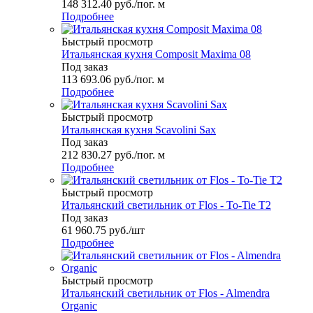
148 312.40
руб.
/пог. м
Подробнее
Быстрый просмотр
Итальянская кухня Composit Maxima 08
Под заказ
113 693.06
руб.
/пог. м
Подробнее
Быстрый просмотр
Итальянская кухня Scavolini Sax
Под заказ
212 830.27
руб.
/пог. м
Подробнее
Быстрый просмотр
Итальянский светильник от Flos - To-Tie T2
Под заказ
61 960.75
руб.
/шт
Подробнее
Быстрый просмотр
Итальянский светильник от Flos - Almendra
Organic