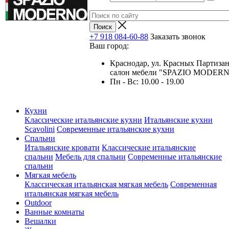
+7 918 084-60-88
Заказать звонок
Ваш город:
Краснодар, ул. Красных Партизан
салон мебели "SPAZIO MODER
Пн - Вс: 10.00 - 19.00
Кухни
Классические итальянские кухни
Итальянские кухни
Scavolini
Современные итальянские кухни
Спальни
Итальянские кровати
Классические итальянские
спальни
Мебель для спальни
Современные итальянские
спальни
Мягкая мебель
Классическая итальянская мягкая мебель
Современная
итальянская мягкая мебель
Outdoor
Ванные комнаты
Вешалки