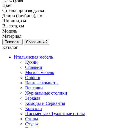
Стулья
Цвет
Страна производства
Длина (Глубина), см
Ширина, см
Высота, см
Модель
Материал
Показать
Сбросить
Каталог
Итальянская мебель
Кухни
Спальни
Мягкая мебель
Outdoor
Ванные комнаты
Вешалки
Журнальные столики
Зеркала
Комоды и Серванты
Консоли
Письменые / Туалетные столы
Столы
Стулья