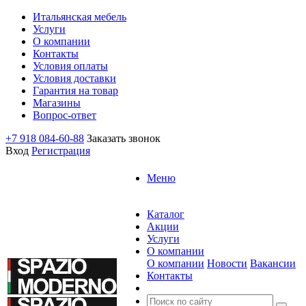
Итальянская мебель
Услуги
О компании
Контакты
Условия оплаты
Условия доставки
Гарантия на товар
Магазины
Вопрос-ответ
+7 918 084-60-88
Заказать звонок
Вход
Регистрация
Меню
Каталог
Акции
Услуги
О компании
О компании
Новости
Вакансии
Контакты