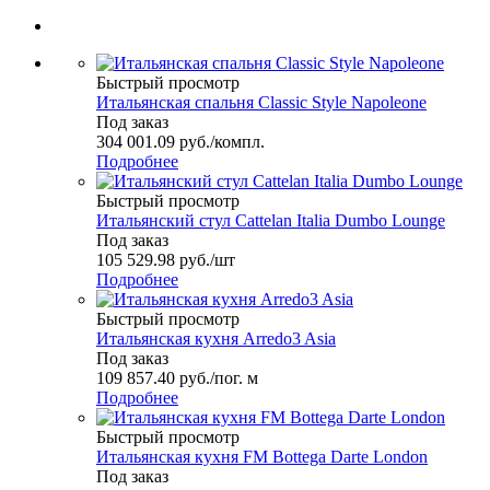
Быстрый просмотр
Итальянская спальня Classic Style Napoleone
Под заказ
304 001.09
руб.
/компл.
Подробнее
Быстрый просмотр
Итальянский стул Cattelan Italia Dumbo Lounge
Под заказ
105 529.98
руб.
/шт
Подробнее
Быстрый просмотр
Итальянская кухня Arredo3 Asia
Под заказ
109 857.40
руб.
/пог. м
Подробнее
Быстрый просмотр
Итальянская кухня FM Bottega Darte London
Под заказ