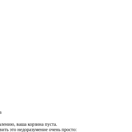
а
лению, ваша корзина пуста.
ить это недоразумение очень просто: