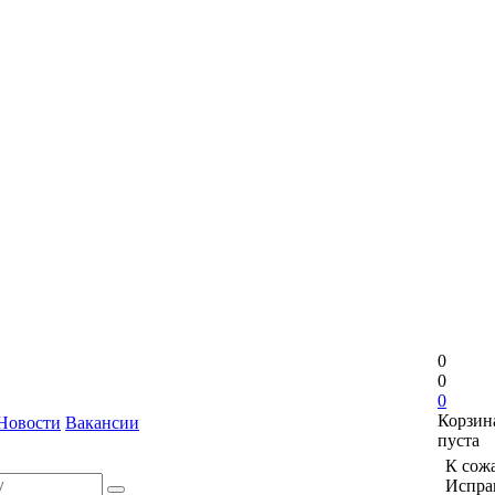
0
0
0
Корзин
Новости
Вакансии
пуста
К сожа
Исправ