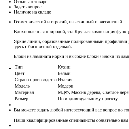
Отзывы о товаре
Задать вопрос
Наличие на складе
Геометрический и строгий, изысканный и элегантный.
Вдохновленная природой, эта Круглая композиция функц
Яркие линии, образованные полированными профилями р
здесь с бисквитной отделкой.
Блоки из ламината норки и высокие блоки / Блоки из лам
Тип
Кухни
Цвет
Белый
Страна производства
Италия
Модель
Модерн
Материал
МДФ, Массив дерева, Светлое дерев
Размер
По индивидуальному проекту
Вы можете задать любой интересующий вас вопрос по тов
Наши квалифицированные специалисты обязательно вам 