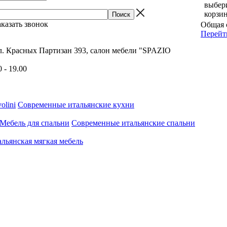
выбер
корзин
аказать звонок
Общая 
Перейт
л. Красных Партизан 393, салон мебели "SPAZIO
0 - 19.00
olini
Современные итальянские кухни
Мебель для спальни
Современные итальянские спальни
льянская мягкая мебель