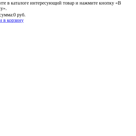
ите в каталоге интересующий товар и нажмите кнопку «В
у».
сумма:
0 руб.
и в корзину