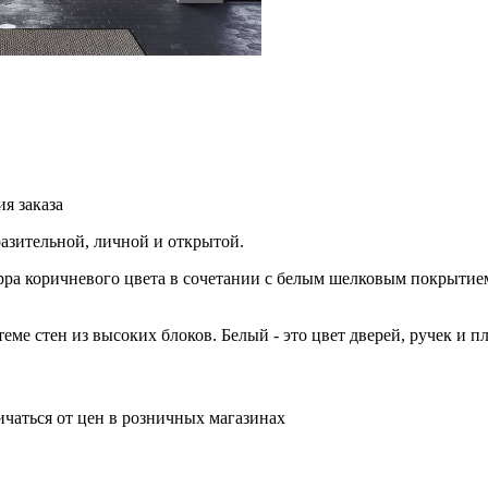
я заказа
ыразительной, личной и открытой.
ерра коричневого цвета в сочетании с белым шелковым покрытие
еме стен из высоких блоков. Белый - это цвет дверей, ручек и п
ичаться от цен в розничных магазинах