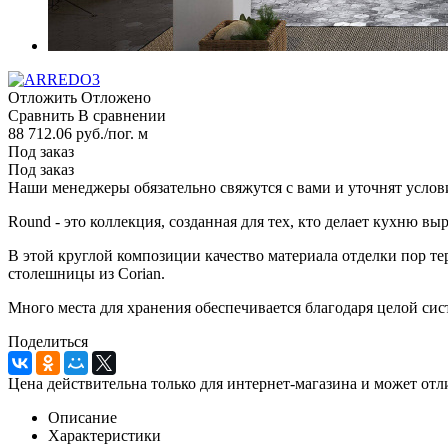
Отложить
Отложено
Сравнить
В сравнении
88 712.06
руб.
/пог. м
Под заказ
Под заказ
Наши менеджеры обязательно свяжутся с вами и уточнят услови
Round - это коллекция, созданная для тех, кто делает кухню в
В этой круглой композиции качество материала отделки пор т
столешницы из Corian.
Много места для хранения обеспечивается благодаря целой сист
Поделиться
Цена действительна только для интернет-магазина и может отл
Описание
Характеристики