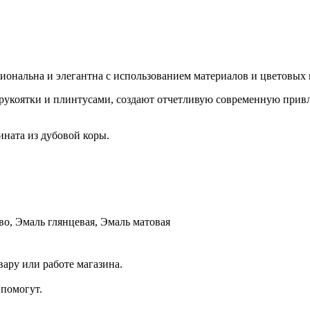
иональна и элегантна с использованием материалов и цветовых
укоятки и плинтусами, создают отчетливую современную прив
ината из дубовой коры.
о, Эмаль глянцевая, Эмаль матовая
ару или работе магазина.
помогут.