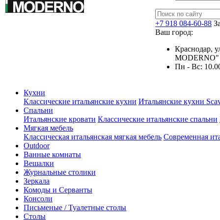
+7 918 084-60-88
З
Ваш город:
Краснодар, у
MODERNO"
Пн - Вс: 10.0
Кухни
Классические итальянские кухни
Итальянские кухни Scav
Спальни
Итальянские кровати
Классические итальянские спальни
Мягкая мебель
Классическая итальянская мягкая мебель
Современная ита
Outdoor
Ванные комнаты
Вешалки
Журнальные столики
Зеркала
Комоды и Серванты
Консоли
Письменые / Туалетные столы
Столы