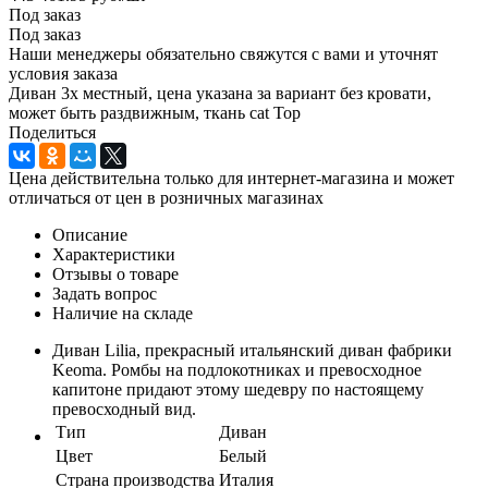
Под заказ
Под заказ
Наши менеджеры обязательно свяжутся с вами и уточнят
условия заказа
Диван 3х местный, цена указана за вариант без кровати,
может быть раздвижным, ткань cat Top
Поделиться
Цена действительна только для интернет-магазина и может
отличаться от цен в розничных магазинах
Описание
Характеристики
Отзывы о товаре
Задать вопрос
Наличие на складе
Диван Lilia, прекрасный итальянский диван фабрики
Keoma. Ромбы на подлокотниках и превосходное
капитоне придают этому шедевру по настоящему
превосходный вид.
Тип
Диван
Цвет
Белый
Страна производства
Италия