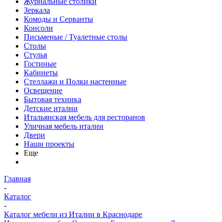
Журнальные столики
Зеркала
Комоды и Серванты
Консоли
Письменые / Туалетные столы
Столы
Стулья
Гостиные
Кабинеты
Стеллажи и Полки настенные
Освещение
Бытовая техника
Детские италии
Итальянская мебель для ресторанов
Уличная мебель италии
Двери
Наши проекты
Еще
Главная
-
Каталог
-
Каталог мебели из Италии в Краснодаре