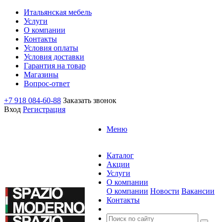
Итальянская мебель
Услуги
О компании
Контакты
Условия оплаты
Условия доставки
Гарантия на товар
Магазины
Вопрос-ответ
+7 918 084-60-88
Заказать звонок
Вход
Регистрация
Меню
Каталог
Акции
Услуги
О компании
О компании
Новости
Вакансии
Контакты