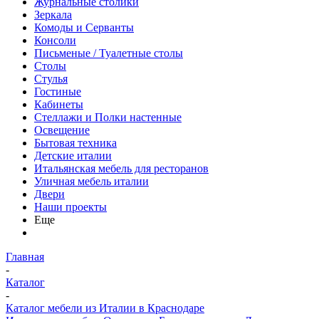
Журнальные столики
Зеркала
Комоды и Серванты
Консоли
Письменые / Туалетные столы
Столы
Стулья
Гостиные
Кабинеты
Стеллажи и Полки настенные
Освещение
Бытовая техника
Детские италии
Итальянская мебель для ресторанов
Уличная мебель италии
Двери
Наши проекты
Еще
Главная
-
Каталог
-
Каталог мебели из Италии в Краснодаре