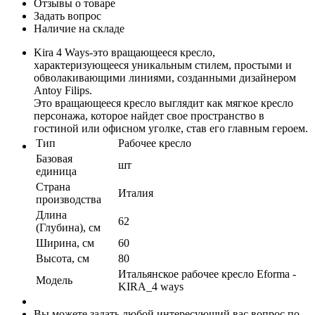
Отзывы о товаре
Задать вопрос
Наличие на складе
Kira 4 Ways-это вращающееся кресло,
характеризующееся уникальным стилем, простыми и
обволакивающими линиями, созданными дизайнером
Antoy Filips.
Это вращающееся кресло выглядит как мягкое кресло
персонажа, которое найдет свое пространство в
гостиной или офисном уголке, став его главным героем.
Тип
Рабочее кресло
Базовая
шт
единица
Страна
Италия
производства
Длина
62
(Глубина), см
Ширина, см
60
Высота, см
80
Итальянское рабочее кресло Eforma -
Модель
KIRA_4 ways
Вы можете задать любой интересующий вас вопрос по