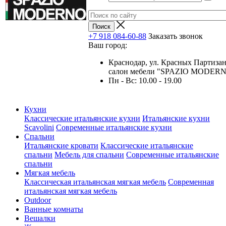
+7 918 084-60-88
Заказать звонок
Ваш город:
Краснодар, ул. Красных Партизан
салон мебели "SPAZIO MODER
Пн - Вс: 10.00 - 19.00
Кухни
Классические итальянские кухни
Итальянские кухни
Scavolini
Современные итальянские кухни
Спальни
Итальянские кровати
Классические итальянские
спальни
Мебель для спальни
Современные итальянские
спальни
Мягкая мебель
Классическая итальянская мягкая мебель
Современная
итальянская мягкая мебель
Outdoor
Ванные комнаты
Вешалки