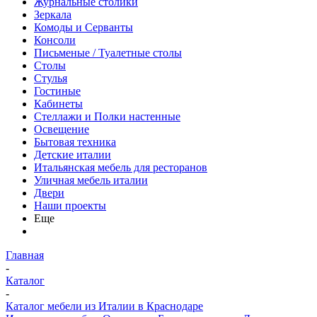
Журнальные столики
Зеркала
Комоды и Серванты
Консоли
Письменые / Туалетные столы
Столы
Стулья
Гостиные
Кабинеты
Стеллажи и Полки настенные
Освещение
Бытовая техника
Детские италии
Итальянская мебель для ресторанов
Уличная мебель италии
Двери
Наши проекты
Еще
Главная
-
Каталог
-
Каталог мебели из Италии в Краснодаре