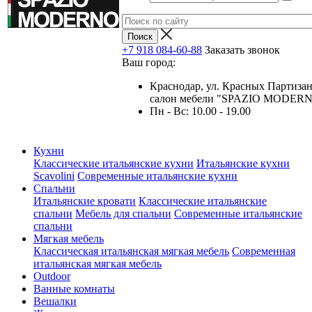
+7 918 084-60-88
Заказать звонок
Ваш город:
Краснодар, ул. Красных Партизан
салон мебели "SPAZIO MODER
Пн - Вс: 10.00 - 19.00
Кухни
Классические итальянские кухни
Итальянские кухни
Scavolini
Современные итальянские кухни
Спальни
Итальянские кровати
Классические итальянские
спальни
Мебель для спальни
Современные итальянские
спальни
Мягкая мебель
Классическая итальянская мягкая мебель
Современная
итальянская мягкая мебель
Outdoor
Ванные комнаты
Вешалки