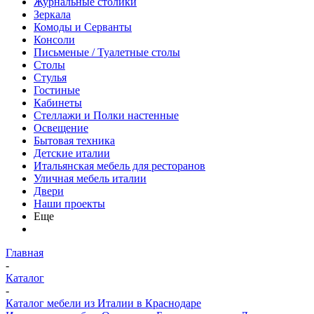
Журнальные столики
Зеркала
Комоды и Серванты
Консоли
Письменые / Туалетные столы
Столы
Стулья
Гостиные
Кабинеты
Стеллажи и Полки настенные
Освещение
Бытовая техника
Детские италии
Итальянская мебель для ресторанов
Уличная мебель италии
Двери
Наши проекты
Еще
Главная
-
Каталог
-
Каталог мебели из Италии в Краснодаре