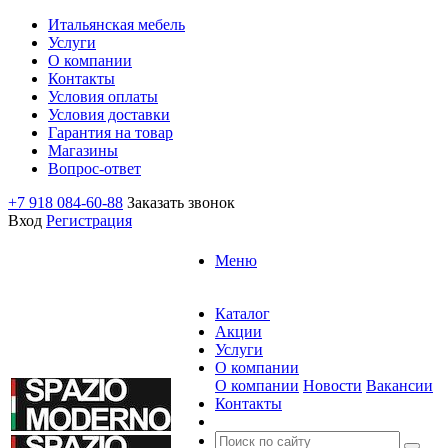
Итальянская мебель
Услуги
О компании
Контакты
Условия оплаты
Условия доставки
Гарантия на товар
Магазины
Вопрос-ответ
+7 918 084-60-88
Заказать звонок
Вход
Регистрация
Меню
Каталог
Акции
Услуги
О компании
О компании
Новости
Вакансии
Контакты