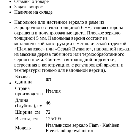
Отзывы о товаре
Задать вопрос
Наличие на складе
Напольное или настенное зеркало в раме из
жаропрочного стекла толщиной 6 мм, задняя сторона
окрашена в полупрозрачные цвета. Плоское зеркало
толщиной 5 мм. Напольная версия состоит из
металлической конструкции с металлической отделкой
«Шампанское» или «Серый Вулкано», напольной ножки
из массива дерева табачного или термообработанного
черного цвета. Система светодиодной подсветки,
встроенная в конструкцию, с регулировкой яркости и
температуры (только для напольной версии).
Базовая
шт
единица
Страна
Италия
производства
Длина
46
(Глубина), см
Ширина, см
72
Высота, см
125/195
Итальянское зеркало Fiam - Kathleen
Модель
Free-standing oval mirror