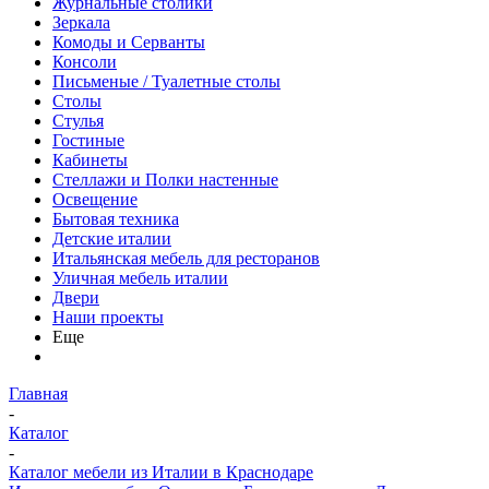
Журнальные столики
Зеркала
Комоды и Серванты
Консоли
Письменые / Туалетные столы
Столы
Стулья
Гостиные
Кабинеты
Стеллажи и Полки настенные
Освещение
Бытовая техника
Детские италии
Итальянская мебель для ресторанов
Уличная мебель италии
Двери
Наши проекты
Еще
Главная
-
Каталог
-
Каталог мебели из Италии в Краснодаре