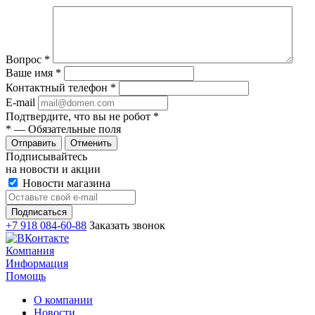
Вопрос
*
Ваше имя
*
Контактный телефон
*
E-mail
Подтвердите, что вы не робот
*
*
— Обязательные поля
Отменить
Подписывайтесь
на новости и акции
Новости магазина
+7 918 084-60-88
Заказать звонок
Компания
Информация
Помощь
О компании
Новости