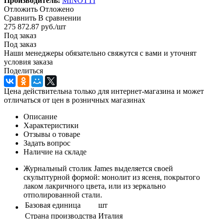
Производитель:
MINOTTI
Отложить
Отложено
Сравнить
В сравнении
275 872.87
руб.
/шт
Под заказ
Под заказ
Наши менеджеры обязательно свяжутся с вами и уточнят
условия заказа
Поделиться
Цена действительна только для интернет-магазина и может
отличаться от цен в розничных магазинах
Описание
Характеристики
Отзывы о товаре
Задать вопрос
Наличие на складе
Журнальный столик James выделяется своей
скульптурной формой: монолит из ясеня, покрытого
лаком лакричного цвета, или из зеркально
отполированной стали.
Базовая единица
шт
Страна производства
Италия