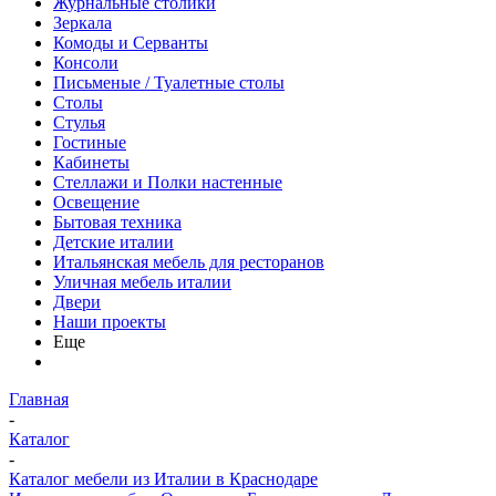
Журнальные столики
Зеркала
Комоды и Серванты
Консоли
Письменые / Туалетные столы
Столы
Стулья
Гостиные
Кабинеты
Стеллажи и Полки настенные
Освещение
Бытовая техника
Детские италии
Итальянская мебель для ресторанов
Уличная мебель италии
Двери
Наши проекты
Еще
Главная
-
Каталог
-
Каталог мебели из Италии в Краснодаре