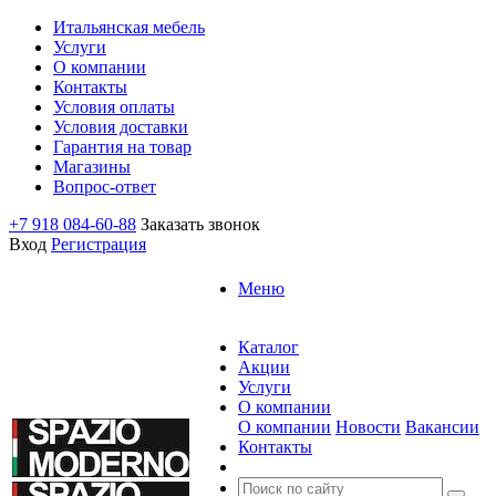
Итальянская мебель
Услуги
О компании
Контакты
Условия оплаты
Условия доставки
Гарантия на товар
Магазины
Вопрос-ответ
+7 918 084-60-88
Заказать звонок
Вход
Регистрация
Меню
Каталог
Акции
Услуги
О компании
О компании
Новости
Вакансии
Контакты