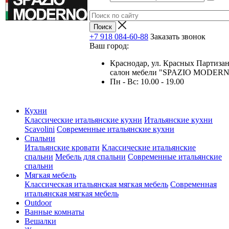
+7 918 084-60-88
Заказать звонок
Ваш город:
Краснодар, ул. Красных Партизан
салон мебели "SPAZIO MODER
Пн - Вс: 10.00 - 19.00
Кухни
Классические итальянские кухни
Итальянские кухни
Scavolini
Современные итальянские кухни
Спальни
Итальянские кровати
Классические итальянские
спальни
Мебель для спальни
Современные итальянские
спальни
Мягкая мебель
Классическая итальянская мягкая мебель
Современная
итальянская мягкая мебель
Outdoor
Ванные комнаты
Вешалки