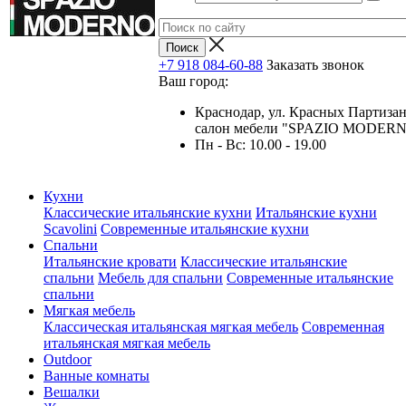
+7 918 084-60-88
Заказать звонок
Ваш город:
Краснодар, ул. Красных Партизан
салон мебели "SPAZIO MODER
Пн - Вс: 10.00 - 19.00
Кухни
Классические итальянские кухни
Итальянские кухни
Scavolini
Современные итальянские кухни
Спальни
Итальянские кровати
Классические итальянские
спальни
Мебель для спальни
Современные итальянские
спальни
Мягкая мебель
Классическая итальянская мягкая мебель
Современная
итальянская мягкая мебель
Outdoor
Ванные комнаты
Вешалки