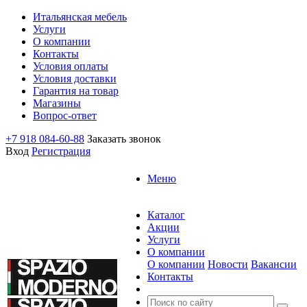
Итальянская мебель
Услуги
О компании
Контакты
Условия оплаты
Условия доставки
Гарантия на товар
Магазины
Вопрос-ответ
+7 918 084-60-88
Заказать звонок
Вход
Регистрация
Меню
Каталог
Акции
Услуги
О компании
О компании
Новости
Вакансии
Контакты