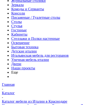
Журнальные столики
Зеркала
Комоды и Серванты
Консоли
Письменые / Туалетные столы
Столы
Стулья
Гостиные
Кабинеты
Стеллажи и Полки настенные
Освещение
Бытовая техника
Детские италии
Итальянская мебель для ресторанов
Уличная мебель италии
Двери
Наши проекты
Еще
Главная
-
Каталог
-
Каталог мебели из Италии в Краснодаре