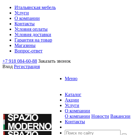
Итальянская мебель
Услуги
О компании
Контакты
Условия оплаты
Условия доставки
Гарантия на товар
Магазины
Вопрос-ответ
+7 918 084-60-88
Заказать звонок
Вход
Регистрация
Меню
Каталог
Акции
Услуги
О компании
О компании
Новости
Вакансии
Контакты