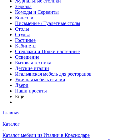
Журнальные столики
Зеркала
Комоды и Серванты
Консоли
Письменые / Туалетные столы
Столы
Стулья
Гостиные
Кабинеты
Стеллажи и Полки настенные
Освещение
Бытовая техника
Детские италии
Итальянская мебель для ресторанов
Уличная мебель италии
Двери
Наши проекты
Еще
Главная
-
Каталог
-
Каталог мебели из Италии в Краснодаре