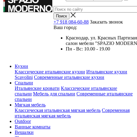
+7 918 084-60-88
Заказать звонок
Ваш город:
Краснодар, ул. Красных Партизан
салон мебели "SPAZIO MODER
Пн - Вс: 10.00 - 19.00
Кухни
Классические итальянские кухни
Итальянские кухни
Scavolini
Современные итальянские кухни
Спальни
Итальянские кровати
Классические итальянские
спальни
Мебель для спальни
Современные итальянские
спальни
Мягкая мебель
Классическая итальянская мягкая мебель
Современная
итальянская мягкая мебель
Outdoor
Ванные комнаты
Вешалки